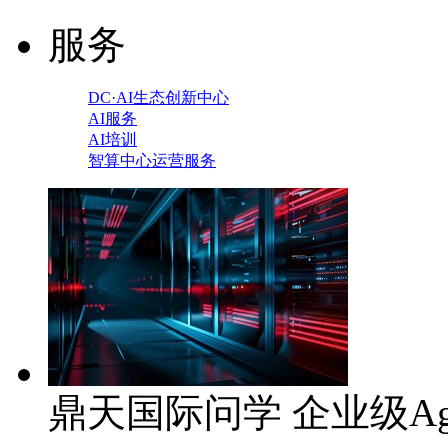
服务
DC·AI生态创新中心
AI服务
AI培训
智算中心运营服务
鼎天国际问学 企业级Ag