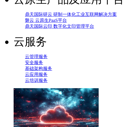
鼎天国际研云 研制一体化工业互联网解决方案
磐云 云原生PaaS平台
鼎天国际云印 数字化文印管理平台
云服务
云管理服务
安全服务
基础架构服务
云应用服务
云培训服务